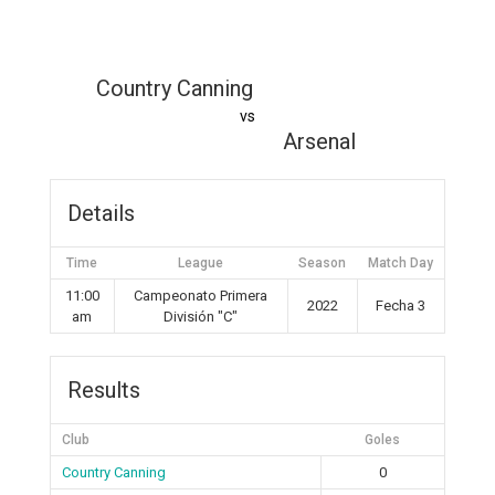
Country Canning
vs
Arsenal
Details
Time
League
Season
Match Day
11:00
Campeonato Primera
2022
Fecha 3
am
División "C"
Results
Club
Goles
Country Canning
0