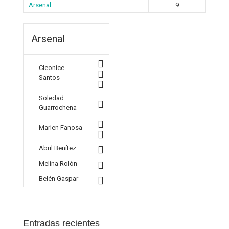
Arsenal
9
Arsenal
Cleonice
Santos
Soledad
Guarrochena
Marlen Fanosa
Abril Benítez
Melina Rolón
Belén Gaspar
Entradas recientes