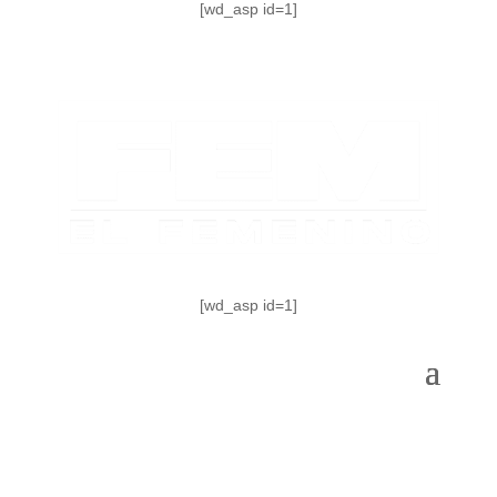
[wd_asp id=1]
[wd_asp id=1]