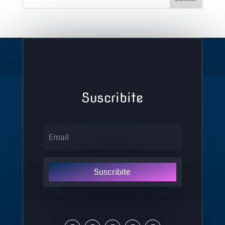
Suscribite
Suscribite