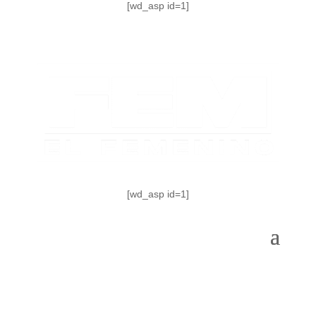
[wd_asp id=1]
[wd_asp id=1]