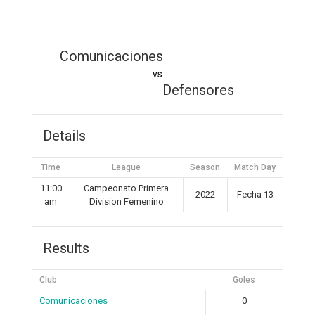
Comunicaciones
vs
Defensores
Details
Time
League
Season
Match Day
11:00
Campeonato Primera
2022
Fecha 13
am
Division Femenino
Results
Club
Goles
Comunicaciones
0