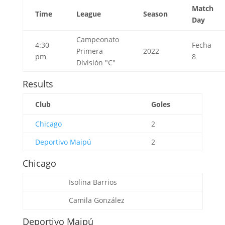
Match
Time
League
Season
Day
Campeonato
4:30
Fecha
Primera
2022
pm
8
División "C"
Results
Club
Goles
Chicago
2
Deportivo Maipú
2
Chicago
Isolina Barrios
Camila González
Deportivo Maipú