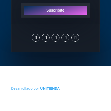
Suscribite
Desarrollado por
UNITIENDA