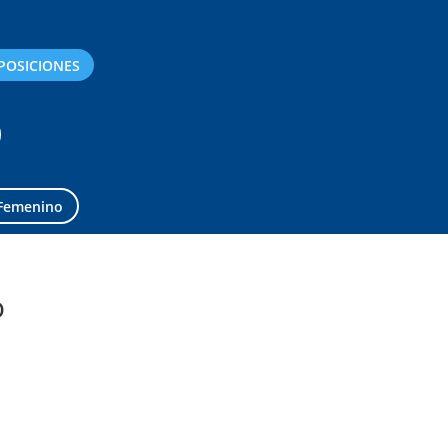
POSICIONES
Femenino
o