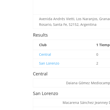
Avenida Andrés Vietti, Los Naranjos, Gran
Rosario, Santa Fe, S2152, Argentina
Results
Club
1 Tiem
Central
0
San Lorenzo
2
Central
Daiana Gómez
Mediocamp
San Lorenzo
Macarena Sánchez Jeanney