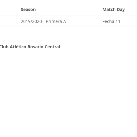
Season
Match Day
2019/2020 - Primera A
Fecha 11
lub Atlético Rosario Central