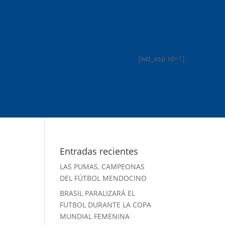
[wd_asp id=1]
Entradas recientes
LAS PUMAS, CAMPEONAS
DEL FÚTBOL MENDOCINO
BRASIL PARALIZARÁ EL
FUTBOL DURANTE LA COPA
MUNDIAL FEMENINA