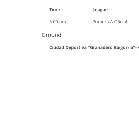
Time
League
5:00 pm
Primera A Oficial
Ground
Ciudad Deportiva "Granadero Baigorria"- C