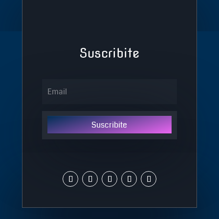
Suscribite
Suscribite