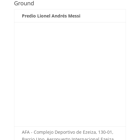
Ground
Predio Lionel Andrés Messi
AFA - Complejo Deportivo de Ezeiza, 130-01,
Barrio Uno, Aeropuerto Internacional Ezeiza,