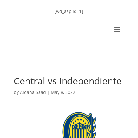
[wd_asp id=1]
Central vs Independiente
by
Aldana Saad
|
May 8, 2022