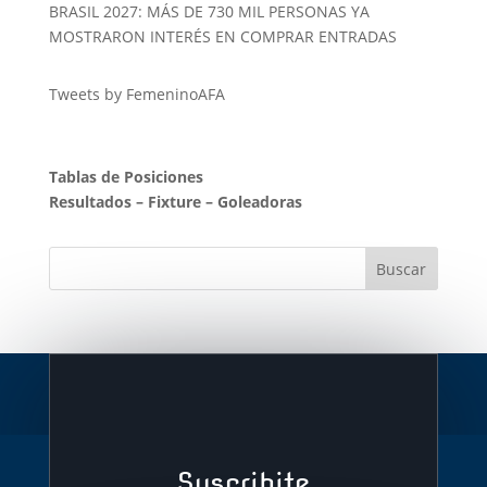
BRASIL 2027: MÁS DE 730 MIL PERSONAS YA
MOSTRARON INTERÉS EN COMPRAR ENTRADAS
Tweets by FemeninoAFA
Tablas de Posiciones
Resultados
–
Fixture
–
Goleadoras
Suscribite