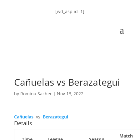
[wd_asp id=1]
Cañuelas vs Berazategui
by
Romina Sacher
|
Nov 13, 2022
Cañuelas
vs
Berazategui
Details
Match
Time
League
Season