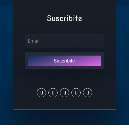
Suscribite
Suscribite