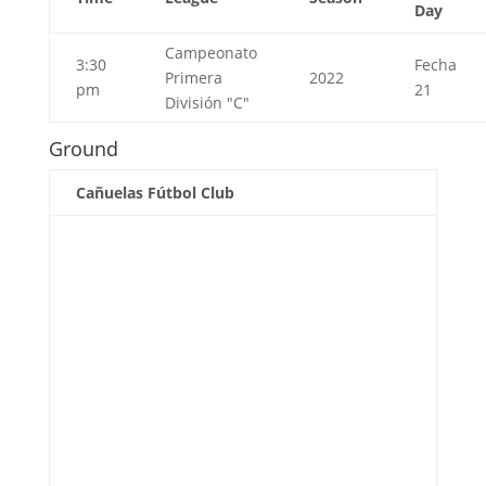
Day
Campeonato
3:30
Fecha
Primera
2022
pm
21
División "C"
Ground
Cañuelas Fútbol Club