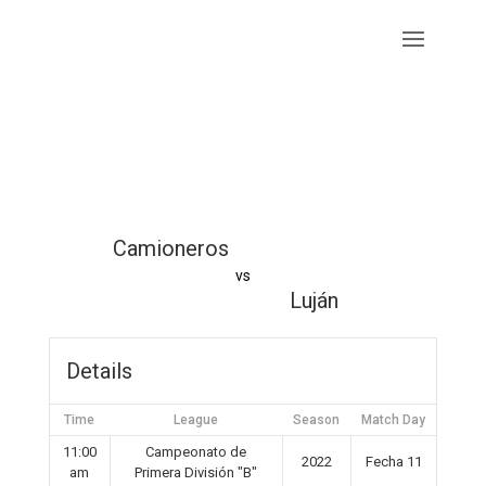
Camioneros
vs
Luján
Details
Time
League
Season
Match Day
11:00
Campeonato de
2022
Fecha 11
am
Primera División "B"