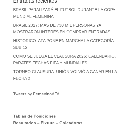
Entradas recientes
BRASIL PARALIZARÁ EL FUTBOL DURANTE LA COPA
MUNDIAL FEMENINA
BRASIL 2027: MÁS DE 730 MIL PERSONAS YA
MOSTRARON INTERÉS EN COMPRAR ENTRADAS
HISTORICO: AFA PONE EN MARCHA LA CATEGORÍA
SUB-12
COMO SE JUEGA EL CLAUSURA 2026: CALENDARIO,
PARATES FECHAS FIFA Y MUNDIALES
TORNEO CLAUSURA: UNIÓN VOLVIÓ A GANAR EN LA
FECHA 2
Tweets by FemeninoAFA
Tablas de Posiciones
Resultados
–
Fixture
–
Goleadoras