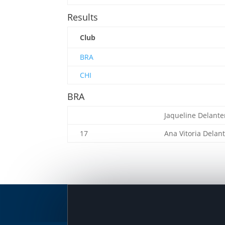
Results
Club
BRA
CHI
BRA
Jaqueline
Delante
17
Ana Vitoria
Delan