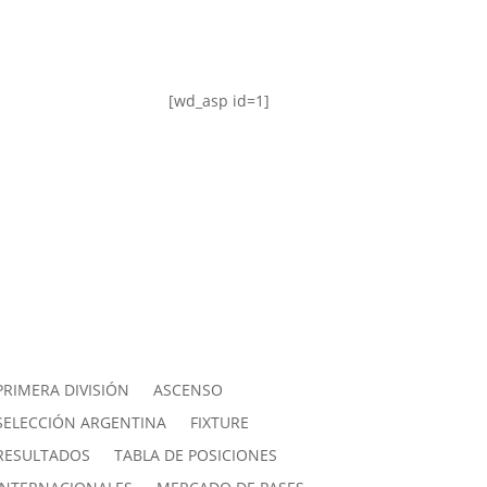
[wd_asp id=1]
PRIMERA DIVISIÓN
ASCENSO
SELECCIÓN ARGENTINA
FIXTURE
RESULTADOS
TABLA DE POSICIONES