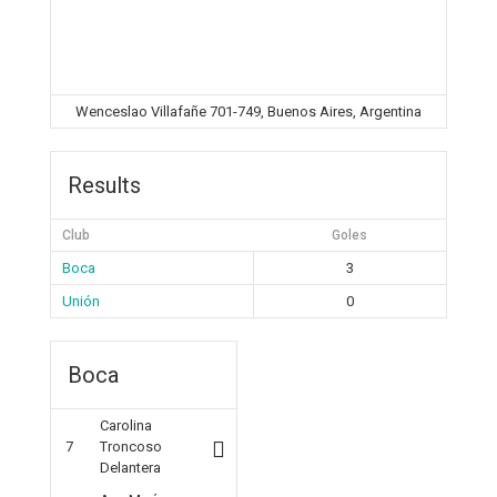
Wenceslao Villafañe 701-749, Buenos Aires, Argentina
Results
Club
Goles
Boca
3
Unión
0
Boca
Carolina
7
Troncoso
Delantera