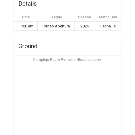
Details
Time
League
Season
Match Day
11:00 am
Torneo Apertura
2026
Fecha 10
Ground
Complejo Pedro Pompilio -Boca Juniors-