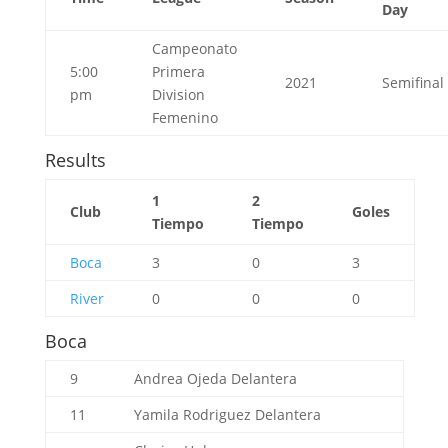
Day
Campeonato
5:00
Primera
2021
Semifinal
pm
Division
Femenino
Results
1
2
Club
Goles
Tiempo
Tiempo
Boca
3
0
3
River
0
0
0
Boca
9
Andrea Ojeda
Delantera
11
Yamila Rodriguez
Delantera