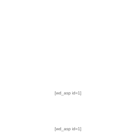
TABLA DE POSICIONES
FIXTURE
#AguanteFemenino
[wd_asp id=1]
[wd_asp id=1]