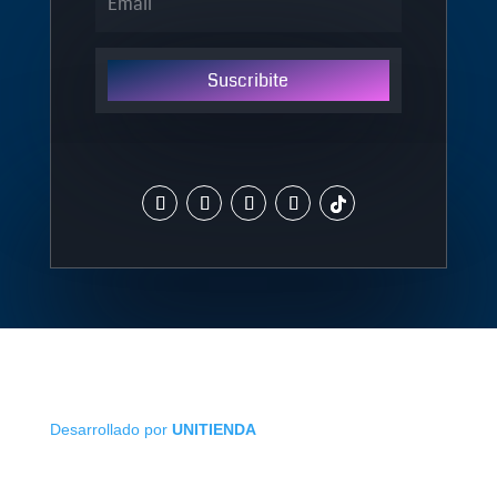
Suscribite
Desarrollado por
UNITIENDA