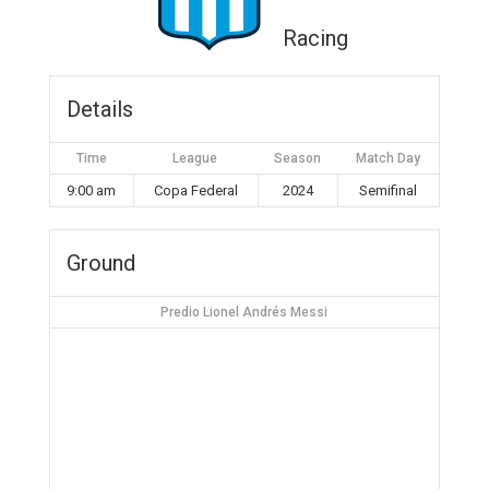
Racing
Details
Time
League
Season
Match Day
9:00 am
Copa Federal
2024
Semifinal
Ground
Predio Lionel Andrés Messi