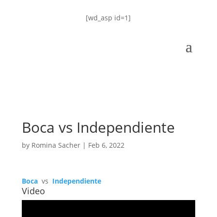
[wd_asp id=1]
Boca vs Independiente
by
Romina Sacher
|
Feb 6, 2022
Boca
vs
Independiente
Video