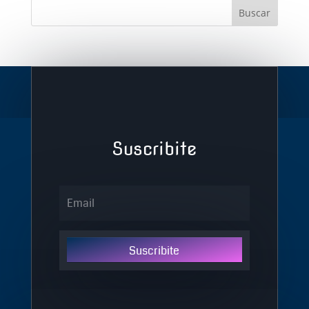
Suscribite
Suscribite