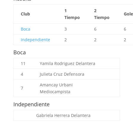
1
2
Club
Gole
Tiempo
Tiempo
Boca
3
6
6
Independiente
2
2
2
Boca
11
Yamila Rodriguez
Delantera
4
Julieta Cruz
Defensora
Amancay Urbani
7
Mediocampista
Independiente
Gabriela Herrera
Delantera