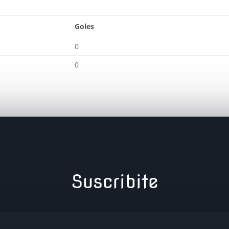
Goles
0
0
Suscribite