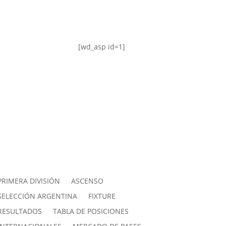
[wd_asp id=1]
PRIMERA DIVISIÓN
ASCENSO
SELECCIÓN ARGENTINA
FIXTURE
RESULTADOS
TABLA DE POSICIONES