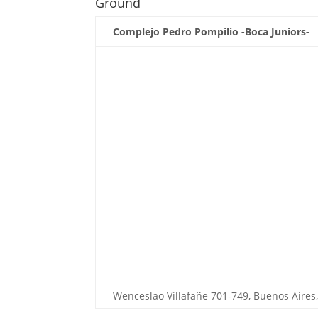
Ground
Complejo Pedro Pompilio -Boca Juniors-
Wenceslao Villafañe 701-749, Buenos Aires