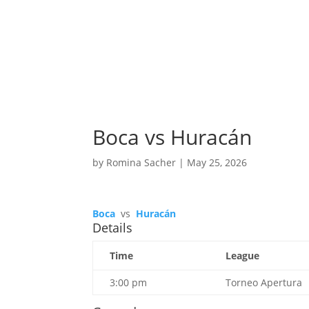
Boca vs Huracán
by
Romina Sacher
|
May 25, 2026
Boca
vs
Huracán
Details
Time
League
3:00 pm
Torneo Apertura