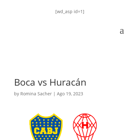
[wd_asp id=1]
Boca vs Huracán
by
Romina Sacher
|
Ago 19, 2023