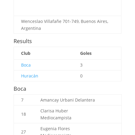
Wenceslao Villafañe 701-749, Buenos Aires,
Argentina
Results
Club
Goles
Boca
3
Huracán
0
Boca
7
Amancay Urbani
Delantera
Clarisa Huber
18
Mediocampista
Eugenia Flores
27