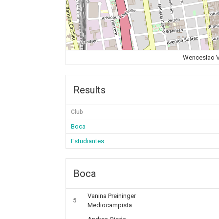
Wenceslao Vi
Results
Club
Boca
Estudiantes
Boca
Vanina Preininger
5
Mediocampista