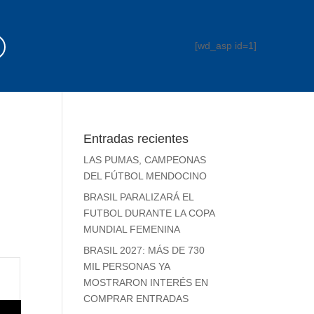
[wd_asp id=1]
Entradas recientes
LAS PUMAS, CAMPEONAS
DEL FÚTBOL MENDOCINO
BRASIL PARALIZARÁ EL
FUTBOL DURANTE LA COPA
MUNDIAL FEMENINA
BRASIL 2027: MÁS DE 730
MIL PERSONAS YA
MOSTRARON INTERÉS EN
COMPRAR ENTRADAS