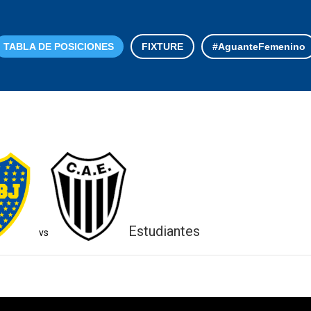
TABLA DE POSICIONES
FIXTURE
#AguanteFemenino
Estudiantes
vs