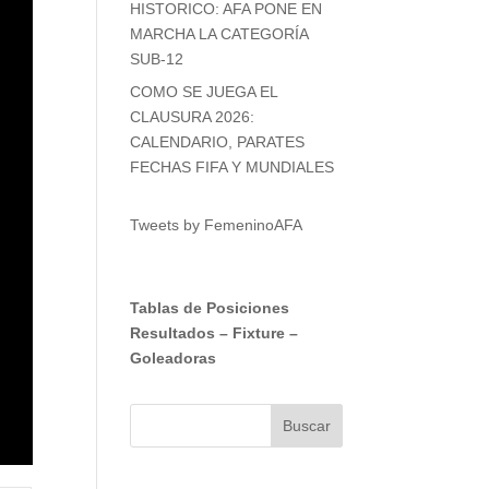
HISTORICO: AFA PONE EN
MARCHA LA CATEGORÍA
SUB-12
COMO SE JUEGA EL
CLAUSURA 2026:
CALENDARIO, PARATES
FECHAS FIFA Y MUNDIALES
Tweets by FemeninoAFA
Tablas de Posiciones
Resultados
–
Fixture
–
Goleadoras