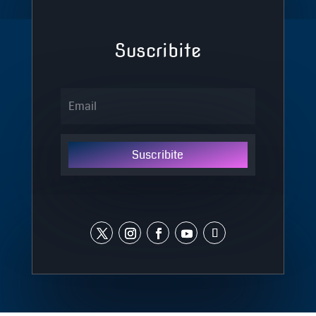
Suscribite
Suscribite