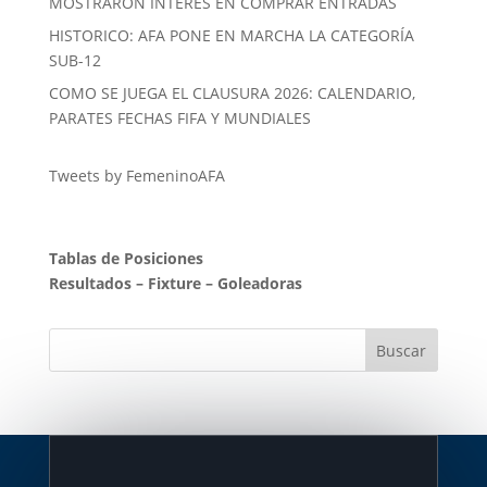
MOSTRARON INTERÉS EN COMPRAR ENTRADAS
HISTORICO: AFA PONE EN MARCHA LA CATEGORÍA
SUB-12
COMO SE JUEGA EL CLAUSURA 2026: CALENDARIO,
PARATES FECHAS FIFA Y MUNDIALES
Tweets by FemeninoAFA
Tablas de Posiciones
Resultados
–
Fixture
–
Goleadoras