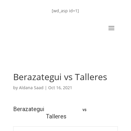
[wd_asp id=1]
Berazategui vs Talleres
by
Aldana Saad
|
Oct 16, 2021
Berazategui
vs
Talleres