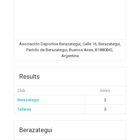
Asociación Deportiva Berazategui, Calle 16, Berazategui,
Partido de Berazategui, Buenos Aires, B1880BIG,
Argentina
Results
Club
Goles
Berazategui
2
Talleres
5
Berazategui