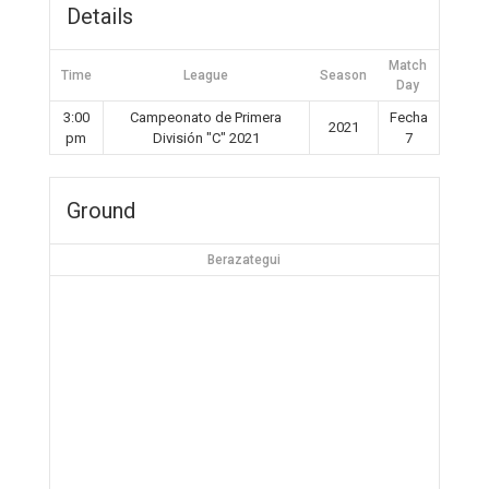
Details
Match
Time
League
Season
Day
3:00
Campeonato de Primera
Fecha
2021
pm
División "C" 2021
7
Ground
Berazategui