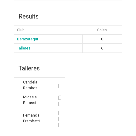
Results
Club
Goles
Berazategui
0
Talleres
6
Talleres
Candela
Ramírez
Micaela
Butassi
Fernanda
Frambatti