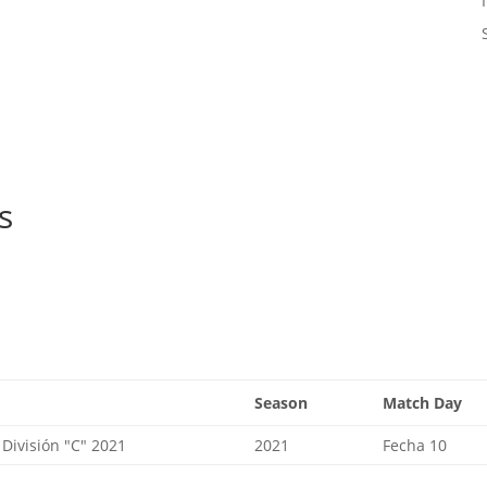
s
Season
Match Day
División "C" 2021
2021
Fecha 10