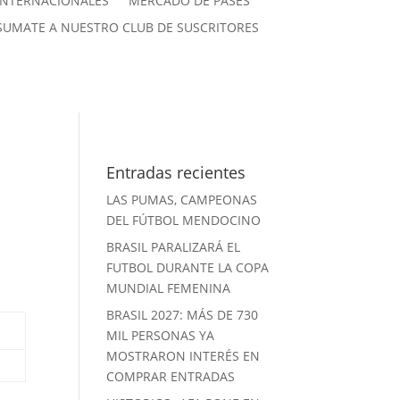
INTERNACIONALES
MERCADO DE PASES
SUMATE A NUESTRO CLUB DE SUSCRITORES
Entradas recientes
LAS PUMAS, CAMPEONAS
DEL FÚTBOL MENDOCINO
BRASIL PARALIZARÁ EL
FUTBOL DURANTE LA COPA
MUNDIAL FEMENINA
BRASIL 2027: MÁS DE 730
MIL PERSONAS YA
MOSTRARON INTERÉS EN
COMPRAR ENTRADAS