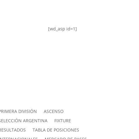
[wd_asp id=1]
PRIMERA DIVISIÓN
ASCENSO
SELECCIÓN ARGENTINA
FIXTURE
RESULTADOS
TABLA DE POSICIONES