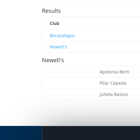
Results
Club
Berazategui
Newell's
Newell's
Apolonia Berti
Pilar Cepeda
Julieta Bastus