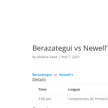
Berazategui vs Newell’
by
Aldana Saad
|
Nov 7, 2021
Berazategui
vs
Newell's
Details
Time
League
3:00 pm
Campeonato de Primera 