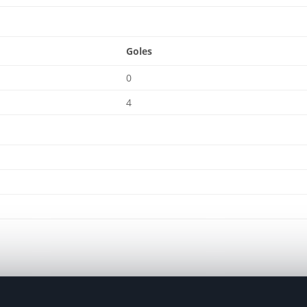
Goles
0
4