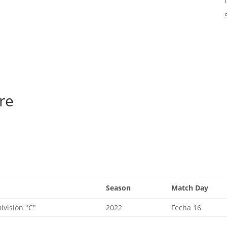
re
Season
Match Day
visión "C"
2022
Fecha 16