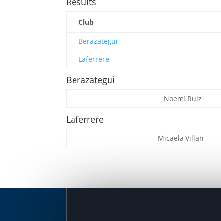
Results
Club
Berazategui
Laferrere
Berazategui
Noemí Ruiz
Laferrere
Micaela Villan