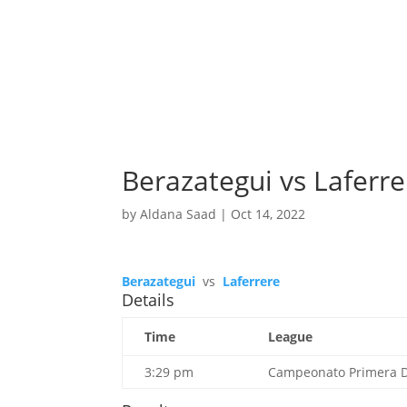
Berazategui vs Laferre
by
Aldana Saad
|
Oct 14, 2022
Berazategui
vs
Laferrere
Details
Time
League
3:29 pm
Campeonato Primera Di