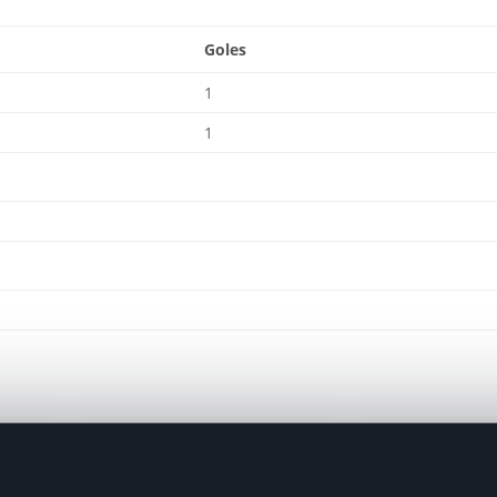
Goles
1
1