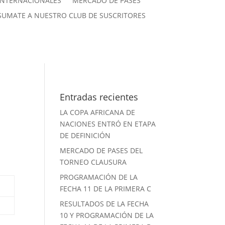
INTERNACIONALES
MERCADO DE PASES
SUMATE A NUESTRO CLUB DE SUSCRITORES
Entradas recientes
LA COPA AFRICANA DE
NACIONES ENTRÓ EN ETAPA
DE DEFINICIÓN
MERCADO DE PASES DEL
TORNEO CLAUSURA
PROGRAMACIÓN DE LA
FECHA 11 DE LA PRIMERA C
RESULTADOS DE LA FECHA
10 Y PROGRAMACIÓN DE LA