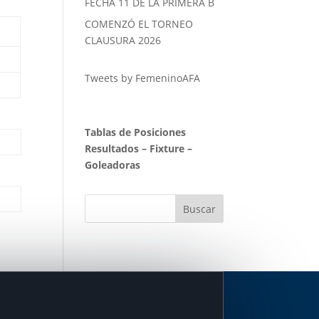
FECHA 11 DE LA PRIMERA B
COMENZÓ EL TORNEO
CLAUSURA 2026
Tweets by FemeninoAFA
Tablas de Posiciones
Resultados
–
Fixture
–
Goleadoras