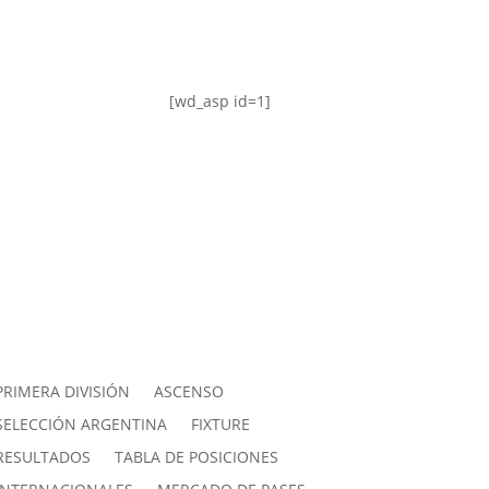
[wd_asp id=1]
PRIMERA DIVISIÓN
ASCENSO
SELECCIÓN ARGENTINA
FIXTURE
RESULTADOS
TABLA DE POSICIONES