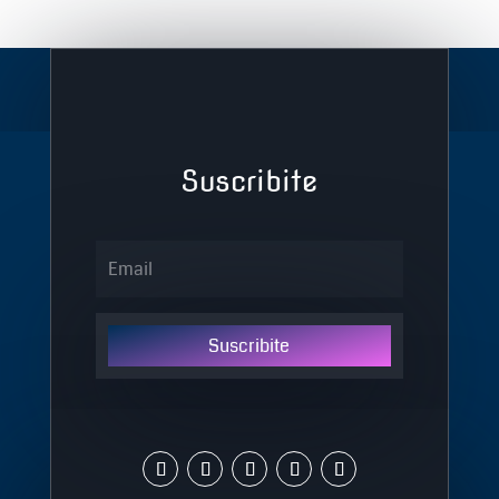
Suscribite
Suscribite