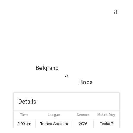
Belgrano
vs
Boca
Details
Time
League
Season
Match Day
3:00 pm
Torneo Apertura
2026
Fecha 7