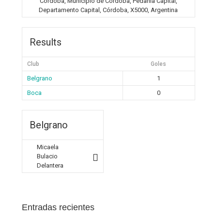
Córdoba, Municipio de Córdoba, Pedanía Capital,
Departamento Capital, Córdoba, X5000, Argentina
Results
Club
Goles
Belgrano
1
Boca
0
Belgrano
Micaela
Bulacio
Delantera
Entradas recientes