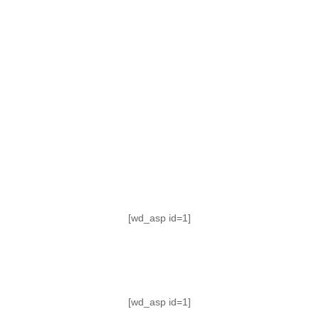
TABLA DE POSICIONES
FIXTURE
#AguanteFemenino
[wd_asp id=1]
[wd_asp id=1]