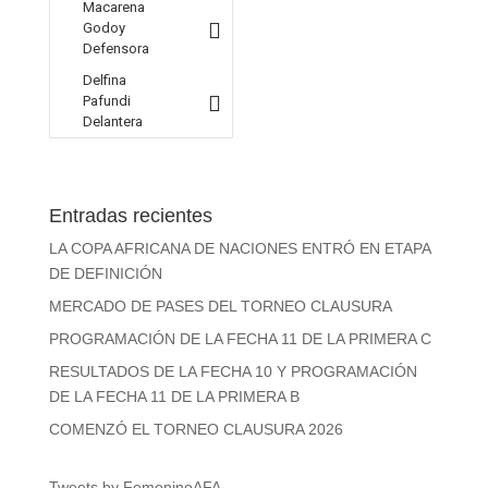
Macarena
Godoy
Defensora
Delfina
Pafundi
Delantera
Entradas recientes
LA COPA AFRICANA DE NACIONES ENTRÓ EN ETAPA
DE DEFINICIÓN
MERCADO DE PASES DEL TORNEO CLAUSURA
PROGRAMACIÓN DE LA FECHA 11 DE LA PRIMERA C
RESULTADOS DE LA FECHA 10 Y PROGRAMACIÓN
DE LA FECHA 11 DE LA PRIMERA B
COMENZÓ EL TORNEO CLAUSURA 2026
Tweets by FemeninoAFA