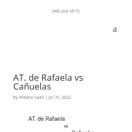
[wd_asp id=1]
AT. de Rafaela vs
Cañuelas
by
Aldana Saad
|
Jul 31, 2022
AT. de Rafaela
vs