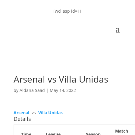
[wd_asp id=1]
Arsenal vs Villa Unidas
by
Aldana Saad
|
May 14, 2022
Arsenal
vs
Villa Unidas
Details
Match
Time
League
Season