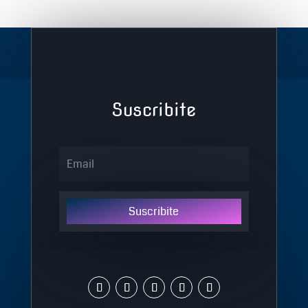
Suscribite
Suscribite