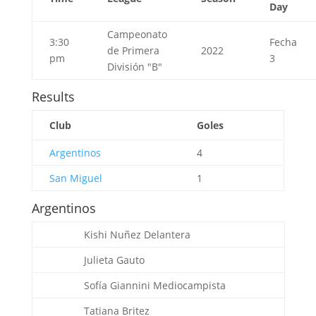
Day
Campeonato
3:30
Fecha
de Primera
2022
pm
3
División "B"
Results
Club
Goles
Argentinos
4
San Miguel
1
Argentinos
Kishi Nuñez
Delantera
Julieta Gauto
Sofía Giannini
Mediocampista
Tatiana Britez