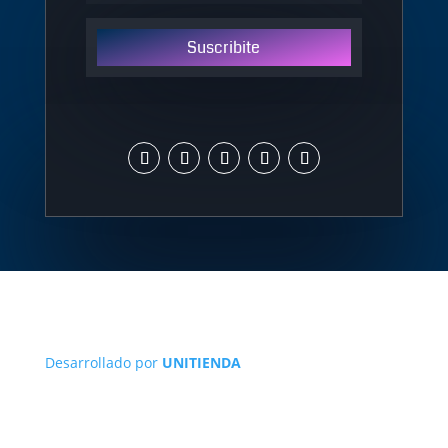
Suscribite
Desarrollado por
UNITIENDA