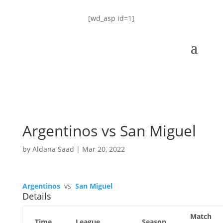
[wd_asp id=1]
Argentinos vs San Miguel
by
Aldana Saad
|
Mar 20, 2022
Argentinos
vs
San Miguel
Details
Match
Time
League
Season