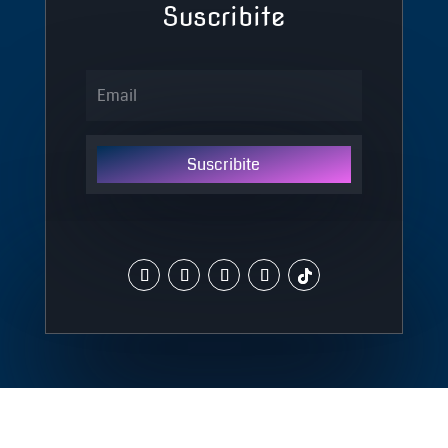
Suscribite
Suscribite