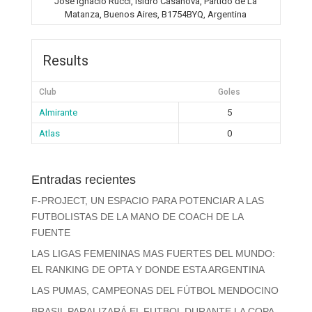
José Ignacio Rucci, Isidro Casanova, Partido de La
Matanza, Buenos Aires, B1754BYQ, Argentina
Results
Club
Goles
Almirante
5
Atlas
0
Entradas recientes
F-PROJECT, UN ESPACIO PARA POTENCIAR A LAS
FUTBOLISTAS DE LA MANO DE COACH DE LA
FUENTE
LAS LIGAS FEMENINAS MAS FUERTES DEL MUNDO:
EL RANKING DE OPTA Y DONDE ESTA ARGENTINA
LAS PUMAS, CAMPEONAS DEL FÚTBOL MENDOCINO
BRASIL PARALIZARÁ EL FUTBOL DURANTE LA COPA