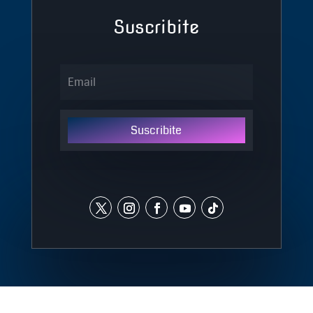
Suscribite
Suscribite