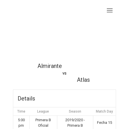
Almirante
vs
Atlas
Details
Time
League
Season
Match Day
5:00
Primera B
2019/2020 -
Fecha 15
pm
Oficial
Primera B