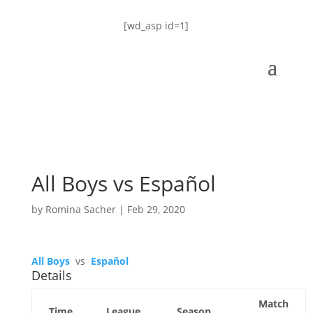
[wd_asp id=1]
All Boys vs Español
by
Romina Sacher
|
Feb 29, 2020
All Boys
vs
Español
Details
Match
Time
League
Season