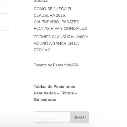
SUB-12
COMO SE JUEGA EL
CLAUSURA 2026:
CALENDARIO, PARATES
FECHAS FIFA Y MUNDIALES
TORNEO CLAUSURA: UNIÓN
VOLVIÓ A GANAR EN LA
FECHA 2
Tweets by FemeninoAFA
Tablas de Posiciones
Resultados
–
Fixture
–
Goleadoras