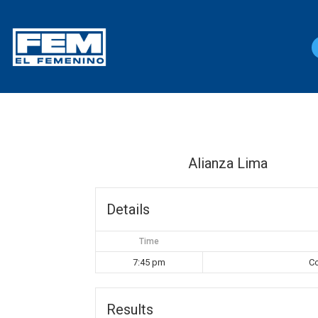
Alianza Lima
Details
Time
7:45 pm
Co
Results