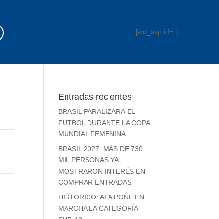
[wd_asp id=1]
Entradas recientes
BRASIL PARALIZARÁ EL
FUTBOL DURANTE LA COPA
MUNDIAL FEMENINA
BRASIL 2027: MÁS DE 730
MIL PERSONAS YA
MOSTRARON INTERÉS EN
COMPRAR ENTRADAS
HISTORICO: AFA PONE EN
MARCHA LA CATEGORÍA