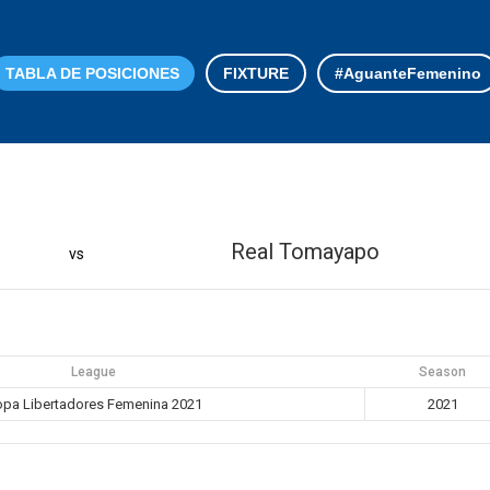
TABLA DE POSICIONES
FIXTURE
#AguanteFemenino
Real Tomayapo
vs
League
Season
pa Libertadores Femenina 2021
2021