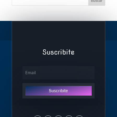
Suscribite
Suscribite