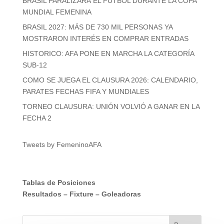
BRASIL PARALIZARÁ EL FUTBOL DURANTE LA COPA
¿QUIÉN
MUNDIAL FEMENINA
ALZARÁ
BRASIL 2027: MÁS DE 730 MIL PERSONAS YA
LA
MOSTRARON INTERÉS EN COMPRAR ENTRADAS
COPA?
HISTORICO: AFA PONE EN MARCHA LA CATEGORÍA
SUB-12
COMO SE JUEGA EL CLAUSURA 2026: CALENDARIO,
PARATES FECHAS FIFA Y MUNDIALES
TORNEO CLAUSURA: UNIÓN VOLVIÓ A GANAR EN LA
FECHA 2
Tweets by FemeninoAFA
Tablas de Posiciones
Resultados
–
Fixture
–
Goleadoras