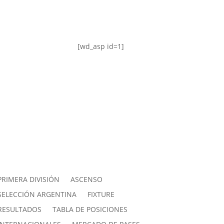
[wd_asp id=1]
PRIMERA DIVISIÓN
ASCENSO
SELECCIÓN ARGENTINA
FIXTURE
RESULTADOS
TABLA DE POSICIONES