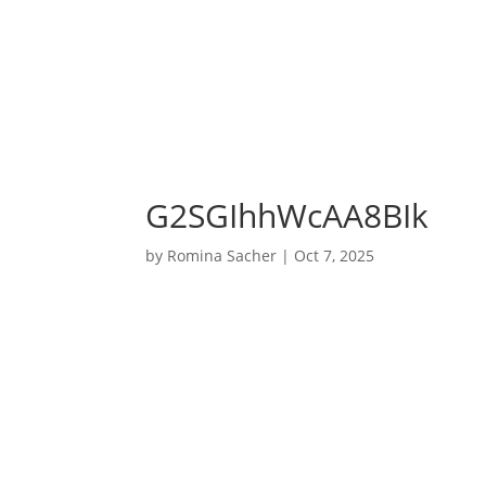
G2SGIhhWcAA8BIk
by
Romina Sacher
|
Oct 7, 2025