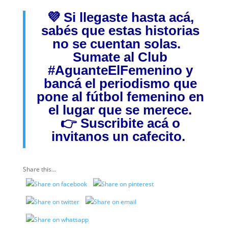
💜 Si llegaste hasta acá,
sabés que estas historias
no se cuentan solas.
Sumate al Club
#AguanteElFemenino
y
bancá el periodismo que
pone al fútbol femenino en
el lugar que se merece.
👉
Suscribite acá
o
invitanos
un cafecito.
Share this...