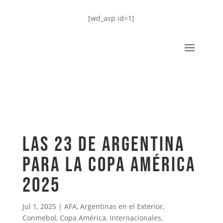
[wd_asp id=1]
LAS 23 DE ARGENTINA
PARA LA COPA AMÉRICA
2025
Jul 1, 2025
|
AFA
,
Argentinas en el Exterior
,
Conmebol
,
Copa América
,
Internacionales
,