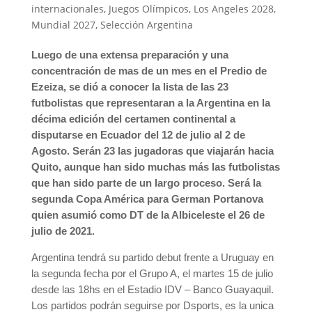
internacionales
,
Juegos Olímpicos
,
Los Angeles 2028
,
Mundial 2027
,
Selección Argentina
Luego de una extensa preparación y una
concentración de mas de un mes en el Predio de
Ezeiza, se dió a conocer la lista de las 23
futbolistas que representaran a la Argentina en la
décima edición del certamen continental a
disputarse en Ecuador del 12 de julio al 2 de
Agosto. Serán 23 las jugadoras que viajarán hacia
Quito, aunque han sido muchas más las futbolistas
que han sido parte de un largo proceso. Será la
segunda Copa América para German Portanova
quien asumió como DT de la Albiceleste el 26 de
julio de 2021.
Argentina tendrá su partido debut frente a Uruguay en
la segunda fecha por el Grupo A, el martes 15 de julio
desde las 18hs en el Estadio IDV – Banco Guayaquil.
Los partidos podrán seguirse por Dsports, es la unica