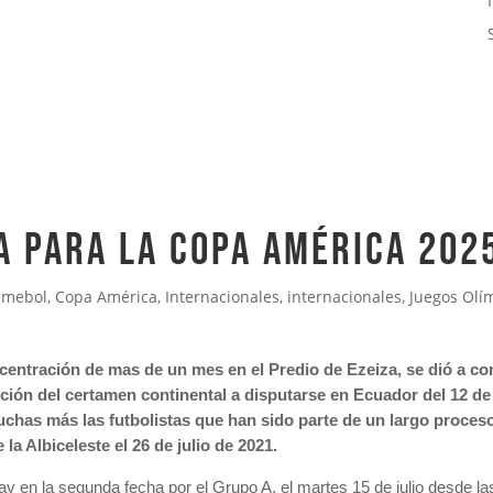
A PARA LA COPA AMÉRICA 202
nmebol
,
Copa América
,
Internacionales
,
internacionales
,
Juegos Olí
ntración de mas de un mes en el Predio de Ezeiza, se dió a conoc
ción del certamen continental a disputarse en Ecuador del 12 de 
uchas más las futbolistas que han sido parte de un largo proce
 Albiceleste el 26 de julio de 2021.
uay en la segunda fecha por el Grupo A, el martes 15 de julio desde 