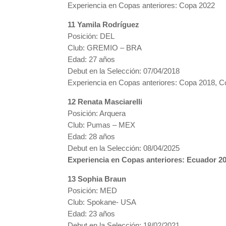
Experiencia en Copas anteriores: Copa 2022
11 Yamila Rodríguez
Posición: DEL
Club: GREMIO – BRA
Edad: 27 años
Debut en la Selección: 07/04/2018
Experiencia en Copas anteriores: Copa 2018, 
12 Renata Masciarelli
Posición: Arquera
Club: Pumas – MEX
Edad: 28 años
Debut en la Selección: 08/04/2025
Experiencia en Copas anteriores: Ecuador 2
13 Sophia Braun
Posición: MED
Club: Spokane- USA
Edad: 23 años
Debut en la Selección: 18/02/2021