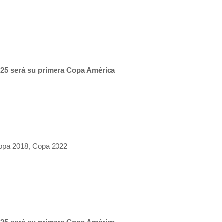
025 será su primera Copa América
Copa 2018, Copa 2022
025 será su primera Copa América