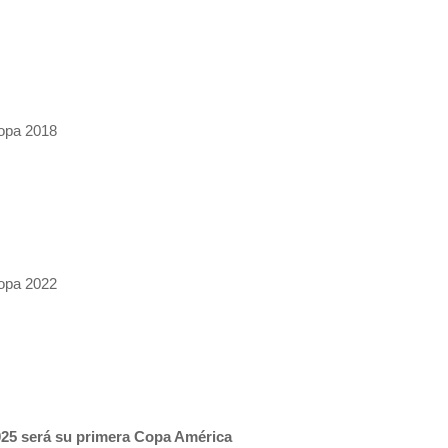
Copa 2018
Copa 2022
025 será su primera Copa América