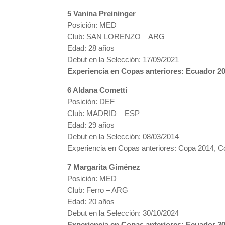
5 Vanina Preininger
Posición: MED
Club: SAN LORENZO – ARG
Edad: 28 años
Debut en la Selección: 17/09/2021
Experiencia en Copas anteriores: Ecuador 2
6 Aldana Cometti
Posición: DEF
Club: MADRID – ESP
Edad: 29 años
Debut en la Selección: 08/03/2014
Experiencia en Copas anteriores: Copa 2014, 
7 Margarita Giménez
Posición: MED
Club: Ferro – ARG
Edad: 20 años
Debut en la Selección: 30/10/2024
Experiencia en Copas anteriores: Ecuador 2