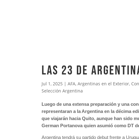
LAS 23 DE ARGENTIN
Jul 1, 2025
|
AFA
,
Argentinas en el Exterior
,
Co
Selección Argentina
Luego de una extensa preparación y una conce
representaran a la Argentina en la décima edi
que viajarán hacia Quito, aunque han sido m
German Portanova quien asumió como DT de la
Argentina tendrá su partido debut frente a Urug