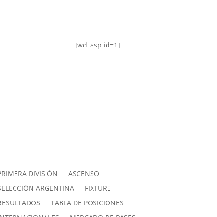
[wd_asp id=1]
PRIMERA DIVISIÓN
ASCENSO
SELECCIÓN ARGENTINA
FIXTURE
RESULTADOS
TABLA DE POSICIONES