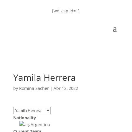
[wd_asp id=1]
Yamila Herrera
by
Romina Sacher
|
Abr 12, 2022
Nationality
Argentina
Current Team