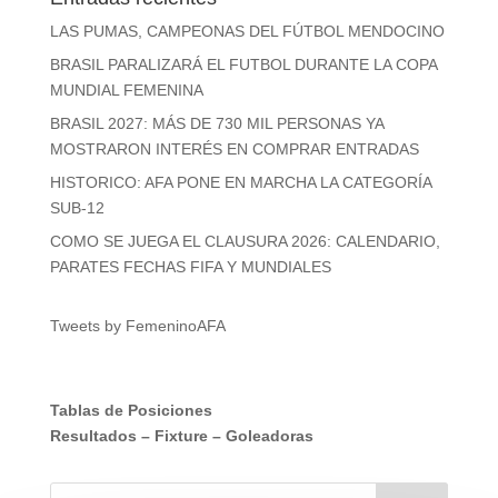
LAS PUMAS, CAMPEONAS DEL FÚTBOL MENDOCINO
BRASIL PARALIZARÁ EL FUTBOL DURANTE LA COPA
MUNDIAL FEMENINA
BRASIL 2027: MÁS DE 730 MIL PERSONAS YA
MOSTRARON INTERÉS EN COMPRAR ENTRADAS
HISTORICO: AFA PONE EN MARCHA LA CATEGORÍA
SUB-12
COMO SE JUEGA EL CLAUSURA 2026: CALENDARIO,
PARATES FECHAS FIFA Y MUNDIALES
Tweets by FemeninoAFA
Tablas de Posiciones
Resultados
–
Fixture
–
Goleadoras