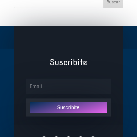
Suscribite
Suscribite