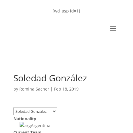
[wd_asp id=1]
Soledad González
by
Romina Sacher
|
Feb 18, 2019
Nationality
Argentina
Current Team