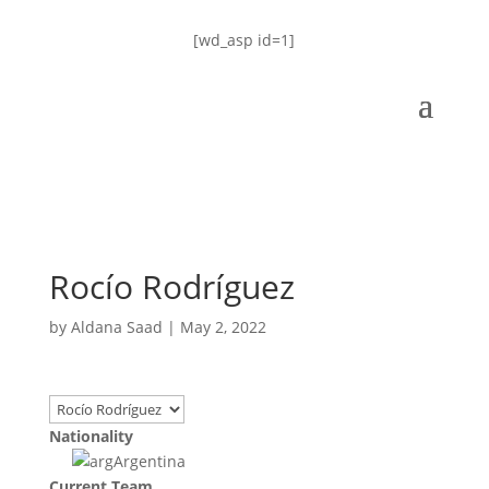
[wd_asp id=1]
Rocío Rodríguez
by
Aldana Saad
|
May 2, 2022
Nationality
Argentina
Current Team