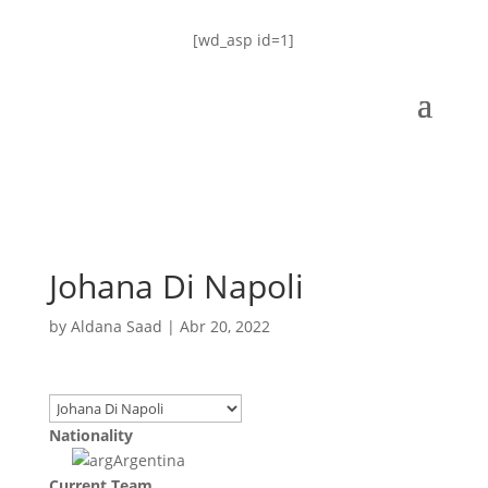
[wd_asp id=1]
Johana Di Napoli
by
Aldana Saad
|
Abr 20, 2022
Nationality
Argentina
Current Team