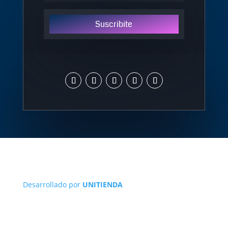
Suscribite
Desarrollado por
UNITIENDA