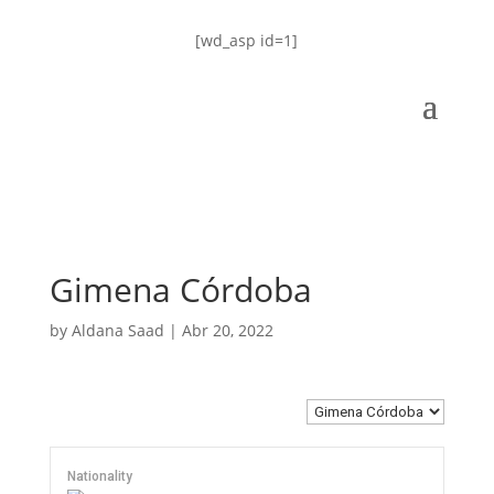
[wd_asp id=1]
Gimena Córdoba
by
Aldana Saad
|
Abr 20, 2022
Nationality