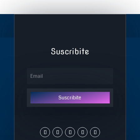
Suscribite
Suscribite