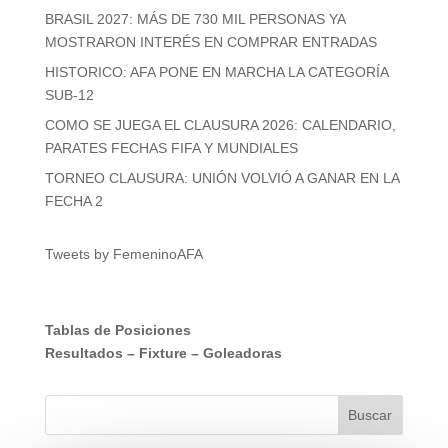
BRASIL 2027: MÁS DE 730 MIL PERSONAS YA
MOSTRARON INTERÉS EN COMPRAR ENTRADAS
HISTORICO: AFA PONE EN MARCHA LA CATEGORÍA
SUB-12
COMO SE JUEGA EL CLAUSURA 2026: CALENDARIO,
PARATES FECHAS FIFA Y MUNDIALES
TORNEO CLAUSURA: UNIÓN VOLVIÓ A GANAR EN LA
FECHA 2
Tweets by FemeninoAFA
Tablas de Posiciones
Resultados
–
Fixture
–
Goleadoras