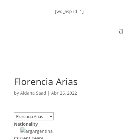
[wd_asp id=1]
Florencia Arias
by
Aldana Saad
|
Abr 26, 2022
Nationality
Argentina
Current Team