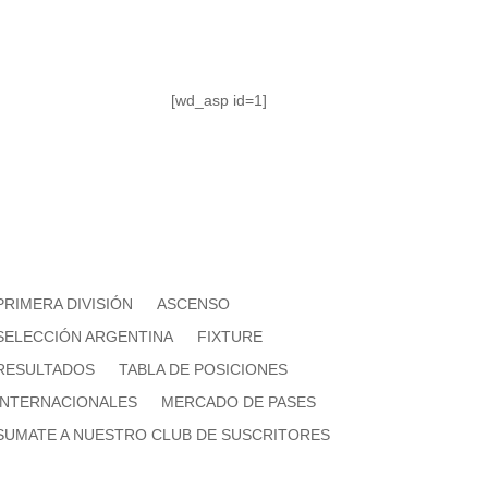
[wd_asp id=1]
PRIMERA DIVISIÓN
ASCENSO
SELECCIÓN ARGENTINA
FIXTURE
RESULTADOS
TABLA DE POSICIONES
INTERNACIONALES
MERCADO DE PASES
SUMATE A NUESTRO CLUB DE SUSCRITORES