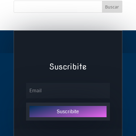
Suscribite
Suscribite