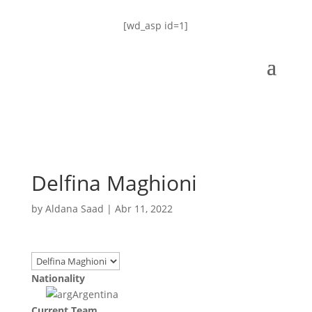
[wd_asp id=1]
Delfina Maghioni
by
Aldana Saad
|
Abr 11, 2022
Nationality
Argentina
Current Team