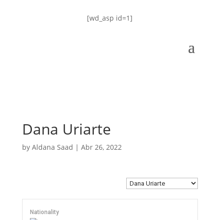
[wd_asp id=1]
Dana Uriarte
by
Aldana Saad
|
Abr 26, 2022
Nationality