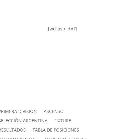
[wd_asp id=1]
PRIMERA DIVISIÓN
ASCENSO
SELECCIÓN ARGENTINA
FIXTURE
RESULTADOS
TABLA DE POSICIONES