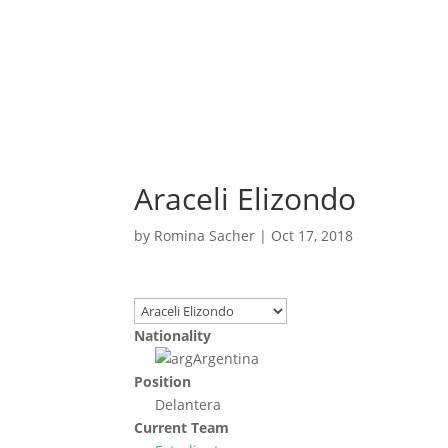
Araceli Elizondo
by
Romina Sacher
|
Oct 17, 2018
Nationality
Argentina
Position
Delantera
Current Team