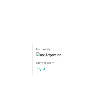
Nationality
Argentina
Current Team
Tigre