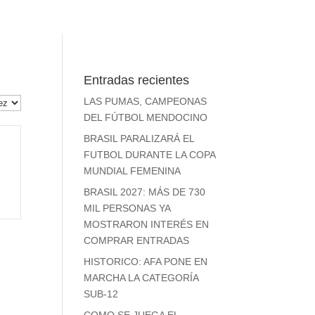
Entradas recientes
LAS PUMAS, CAMPEONAS
DEL FÚTBOL MENDOCINO
BRASIL PARALIZARÁ EL
FUTBOL DURANTE LA COPA
MUNDIAL FEMENINA
BRASIL 2027: MÁS DE 730
MIL PERSONAS YA
MOSTRARON INTERÉS EN
COMPRAR ENTRADAS
HISTORICO: AFA PONE EN
MARCHA LA CATEGORÍA
SUB-12
COMO SE JUEGA EL