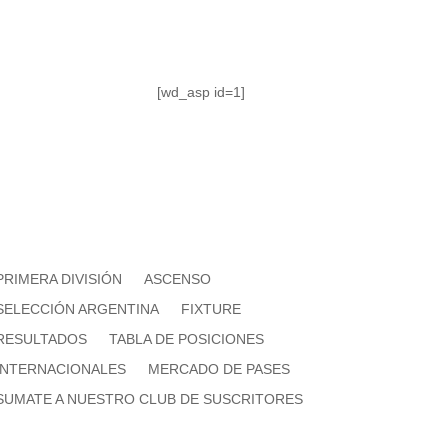
[wd_asp id=1]
PRIMERA DIVISIÓN
ASCENSO
SELECCIÓN ARGENTINA
FIXTURE
RESULTADOS
TABLA DE POSICIONES
INTERNACIONALES
MERCADO DE PASES
SUMATE A NUESTRO CLUB DE SUSCRITORES