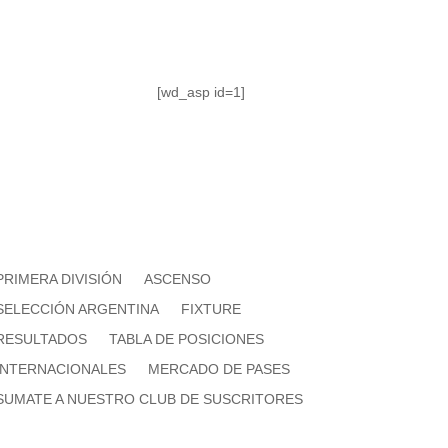
[wd_asp id=1]
PRIMERA DIVISIÓN
ASCENSO
SELECCIÓN ARGENTINA
FIXTURE
RESULTADOS
TABLA DE POSICIONES
INTERNACIONALES
MERCADO DE PASES
SUMATE A NUESTRO CLUB DE SUSCRITORES