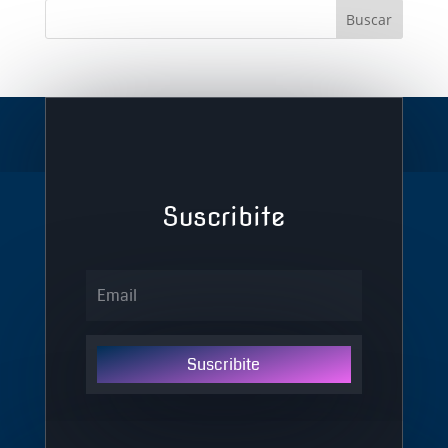
Suscribite
Suscribite