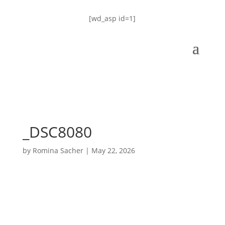
[wd_asp id=1]
_DSC8080
by
Romina Sacher
|
May 22, 2026