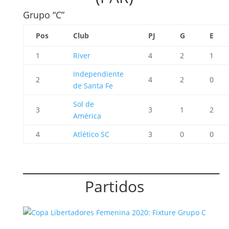
Grupo “C”
Pos
Club
PJ
G
E
1
River
4
2
1
Independiente
2
4
2
0
de Santa Fe
Sol de
3
3
1
2
América
4
Atlético SC
3
0
0
________________________________
Partidos