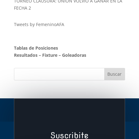
TORNEO CLAUSURA: UNIÓN VOLVIÓ A GANAR EN LA
FECHA 2
Tweets by FemeninoAFA
Tablas de Posiciones
Resultados
–
Fixture
–
Goleadoras
Suscribite