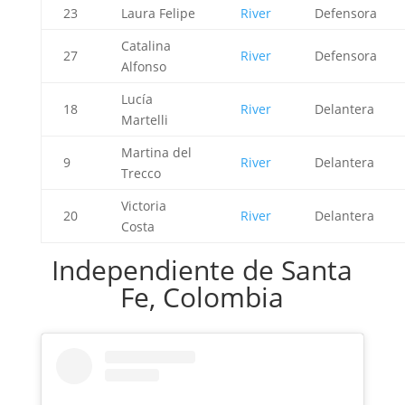
23
Laura Felipe
River
Defensora
Catalina
27
River
Defensora
Alfonso
Lucía
18
River
Delantera
Martelli
Martina del
9
River
Delantera
Trecco
Victoria
20
River
Delantera
Costa
Independiente de Santa
Fe, Colombia