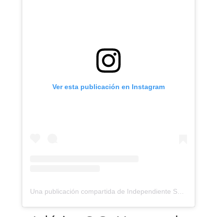
Ver esta publicación en Instagram
Una publicación compartida de Independiente Santa Fe (@santafe_oficial)