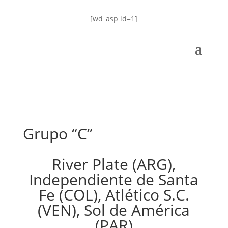
[wd_asp id=1]
Grupo “C”
River Plate (ARG),
Independiente de Santa
Fe (COL), Atlético S.C.
(VEN), Sol de América
(PAR)