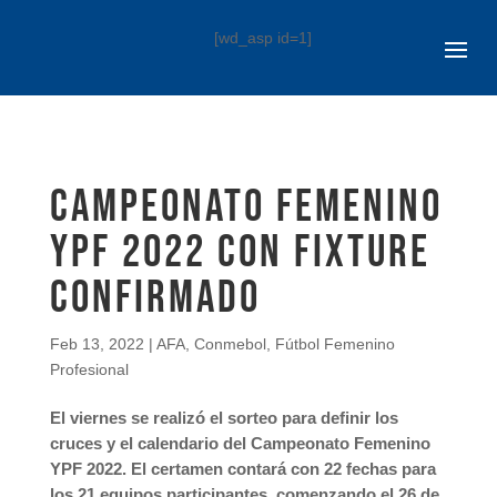
[wd_asp id=1]
Campeonato Femenino
YPF 2022 con fixture
confirmado
Feb 13, 2022
|
AFA
,
Conmebol
,
Fútbol Femenino
Profesional
El viernes se realizó el sorteo para definir los
cruces y el calendario del Campeonato Femenino
YPF 2022. El certamen contará con 22 fechas para
los 21 equipos participantes, comenzando el 26 de