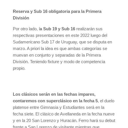
Reserva y Sub 16 obligatoria para la Primera
División
Por otro lado, l
a Sub 19 y Sub 16
realizarán sus
respectivas presentaciones en este 2022 luego del
Sudamericano Sub 17 de Uruguay, que se disputa en
marzo. A priori la idea es que ambas categorías se
muevan en conjunto y separadas de la Primera
División. Teniendo fixture y modo de competencia
propio.
Los clásicos serán en las fechas impares,
contaremos con superclásico en la fecha 5
, el duelo
platense entre Gimnasia y Estudiantes será en la
fecha siete. El clásico de Avellaneda en la fecha nueve
y en la 20 San Lorenzo y Huracán. Ferro hará su debut
frente a San Lorenzo de visitante mientras que